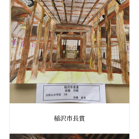
稲沢市長賞