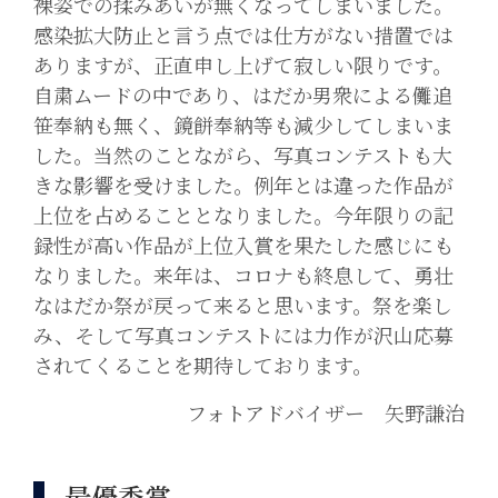
裸姿での揉みあいが無くなってしまいました。
感染拡大防止と言う点では仕方がない措置では
ありますが、正直申し上げて寂しい限りです。
自粛ムードの中であり、はだか男衆による儺追
笹奉納も無く、鏡餅奉納等も減少してしまいま
した。当然のことながら、写真コンテストも大
きな影響を受けました。例年とは違った作品が
上位を占めることとなりました。今年限りの記
録性が高い作品が上位入賞を果たした感じにも
なりました。来年は、コロナも終息して、勇壮
なはだか祭が戻って来ると思います。祭を楽し
み、そして写真コンテストには力作が沢山応募
されてくることを期待しております。
フォトアドバイザー 矢野謙治
最優秀賞