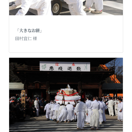
「大きなお餅」
田村宜仁 様