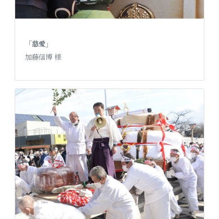
「慈愛」
加藤信博 様