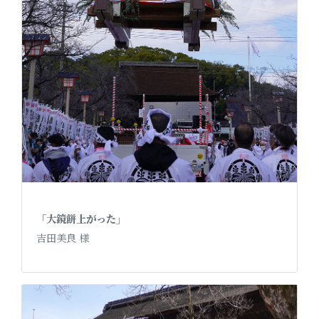
「大鏡餅上がった」
吉田美良 様