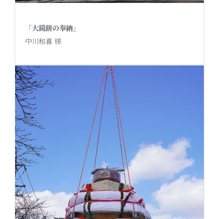
「大鏡餅の奉納」
中川和喜 様