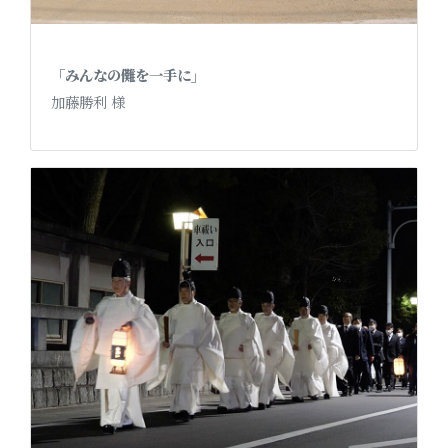
「みんなの儺を一手に」
加藤勝利 様