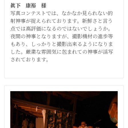
眞下 康裕 様
写真コンテストでは、なかなか見られない的
射神事が捉えられております。新鮮さと言う
点では高評価になるのではないでしょうか。
夜間の神事となりますが、撮影機材の進歩等
もあり、しっかりと撮影出来るようになりま
した。厳粛な雰囲気に包まれての神事が活写
されております。