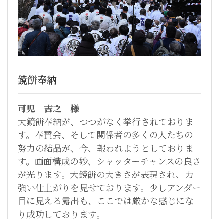
鏡餅奉納
可児 吉之 様
大鏡餅奉納が、つつがなく挙行されておりま
す。奉賛会、そして関係者の多くの人たちの
努力の結晶が、今、報われようとしておりま
す。画面構成の妙、シャッターチャンスの良さ
が光ります。大鏡餅の大きさが表現され、力
強い仕上がりを見せております。少しアンダー
目に見える露出も、ここでは厳かな感じにな
り成功しております。