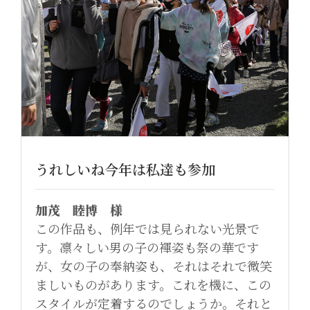
うれしいね今年は私達も参加
加茂 睦博 様
この作品も、例年では見られない光景で
す。凛々しい男の子の褌姿も祭の華です
が、女の子の奉納姿も、それはそれで微笑
ましいものがあります。これを機に、この
スタイルが定着するのでしょうか。それと