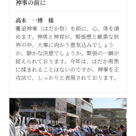
神事の前に
高木 一博 様
儺追神事（はだか祭）を前に、心、体を清
めます。神男と神官が、緊張感と厳粛な世
界の中、大事に向かう意気込みでしょう
か、静かな決意でしょうか。緊張の一瞬が
捉えられております。今年は、はだか男衆
に揉まれることはないのですが。神事を正
攻法で、しっかりと表現されております。