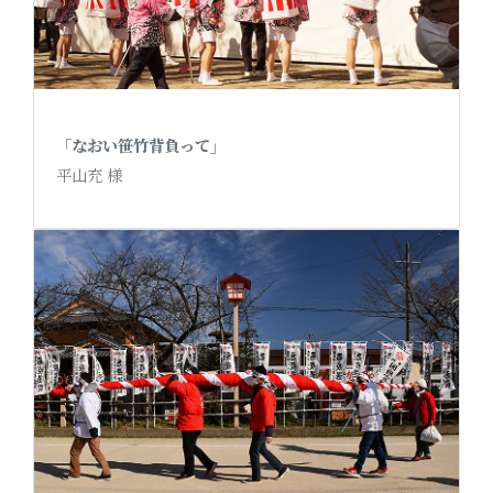
「なおい笹竹背負って」
平山充 様