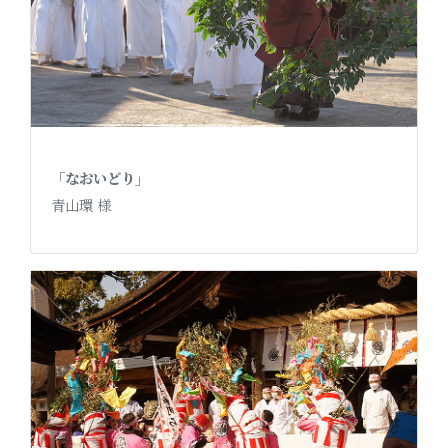
「なおいどり」
青山環 様