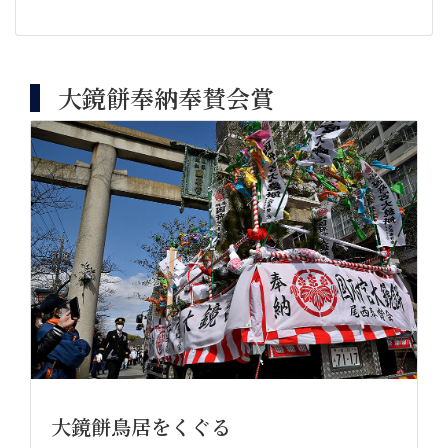
大鏡餅奉納奉賛会賞
大鏡餅鳥居をくぐる