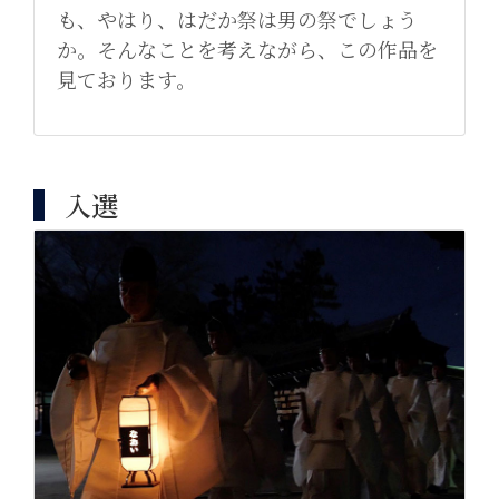
も、やはり、はだか祭は男の祭でしょう
か。そんなことを考えながら、この作品を
見ております。
入選