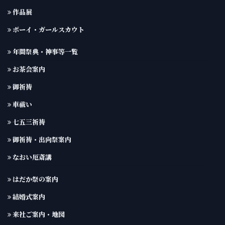
作品展
ボーイ・ガールスカウト
年間祭典・神事等一覧
お茶会案内
御祈祷
車祓い
七五三祈祷
御祈祷・出向祭案内
なおい厄斎講
はだか祭の案内
結婚式案内
来社ご案内・地図