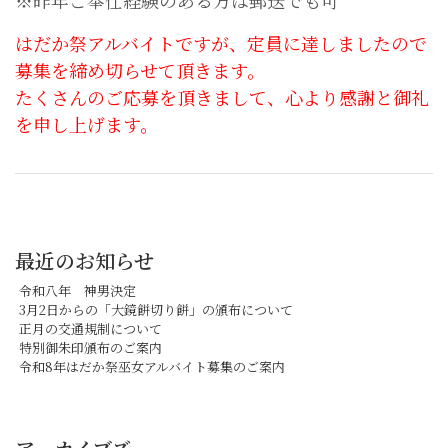
※昨年ご奉仕経験のある方は郵送でも可
はだか祭アルバイトですが、定員に達しましたので
募集を締め切らせて頂きます。
たくさんのご応募を頂きまして、心より感謝と御礼
を申し上げます。
最近のお知らせ
令和八年 神男決定
3月2日からの「大鏡餅切り餅」の頒布について
正月の交通規制について
特別御朱印頒布のご案内
令和8年はだか祭巫女アルバイト募集のご案内