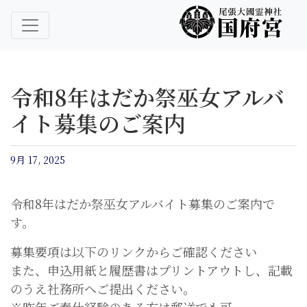
尾張大國霊神社 国府宮｜ご祈祷 はだか祭
尾張大國霊神社 国府宮
令和8年はだか祭巫女アルバ
イト募集のご案内
9月 17, 2025
令和8年はだか祭巫女アルバイト募集のご案内で
す。
募集要項は以下のリンクからご確認ください
また、申込用紙と履歴書はプリントアウトし、記載
のうえ社務所へご提出ください。