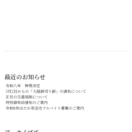
最近のお知らせ
令和八年 神男決定
3月2日からの「大鏡餅切り餅」の頒布について
正月の交通規制について
特別御朱印頒布のご案内
令和8年はだか祭巫女アルバイト募集のご案内