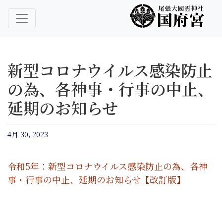
尾張大國霊神社 国府宮｜ご祈祷 はだか祭
尾張大國霊神社 国府宮
新型コロナウイルス感染防止
の為、各神事・行事の中止、
延期のお知らせ
4月 30, 2023
令和5年：新型コロナウイルス感染防止の為、各神
事・行事の中止、延期のお知らせ【改訂版】