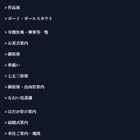
作品展
ボーイ・ガールスカウト
年間祭典・神事等一覧
お茶会案内
御祈祷
車祓い
七五三祈祷
御祈祷・出向祭案内
なおい厄斎講
はだか祭の案内
結婚式案内
来社ご案内・地図