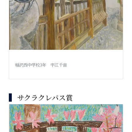
稲沢西中学校3年 宇江千宙
サクラクレパス賞