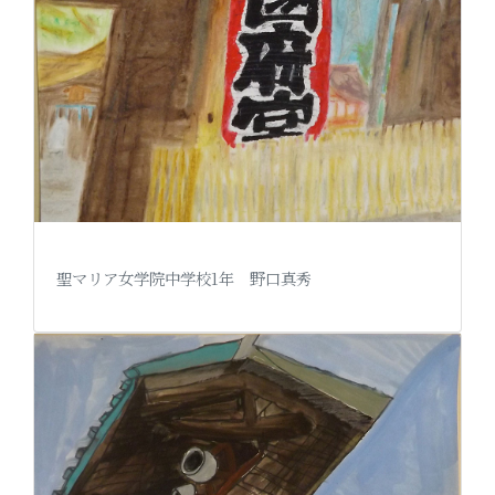
聖マリア女学院中学校1年 野口真秀