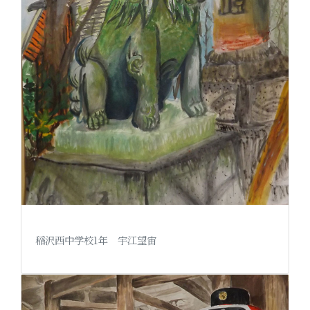
稲沢西中学校1年 宇江望宙