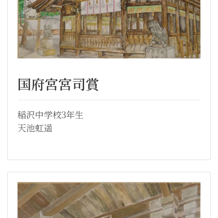
国府宮宮司賞
稲沢中学校3年生
天池虹遥