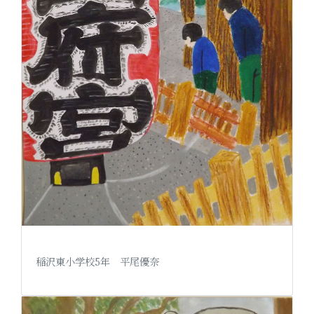
稲沢東小学校5年 平尾優奈