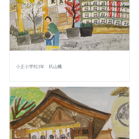
小正小学校3年 杁山楓