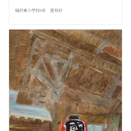
稲沢東小学校6年 星有紗