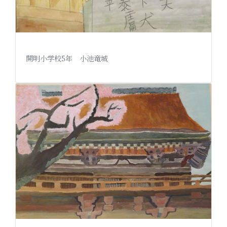
開明小学校5年 小池竜城