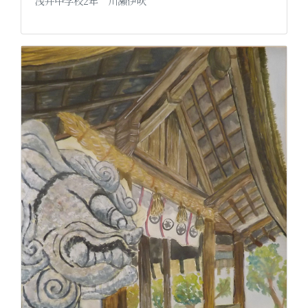
浅井中学校2年 川瀨伊吹