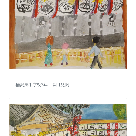
稲沢東小学校2年 森口晃帆