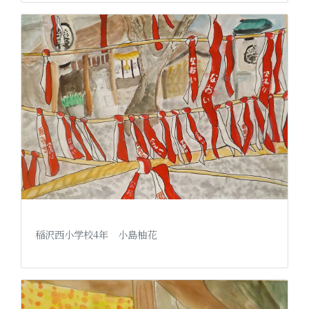
稲沢西小学校4年 小島柚花