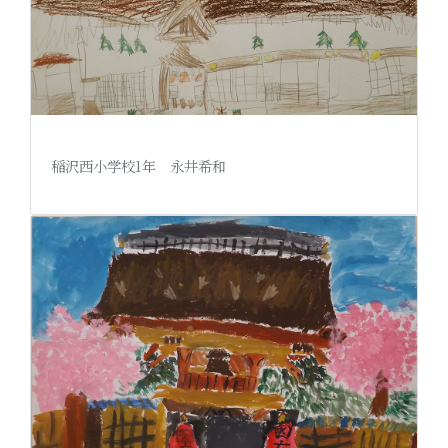
稲沢西小学校1年 永井希和