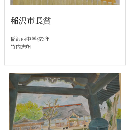
稲沢市長賞
稲沢西中学校3年
竹内志帆