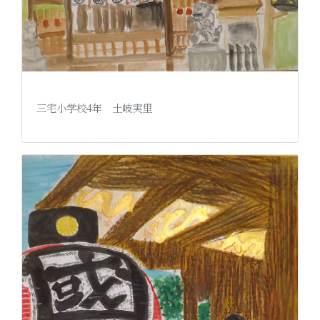
三宅小学校4年 土岐実里