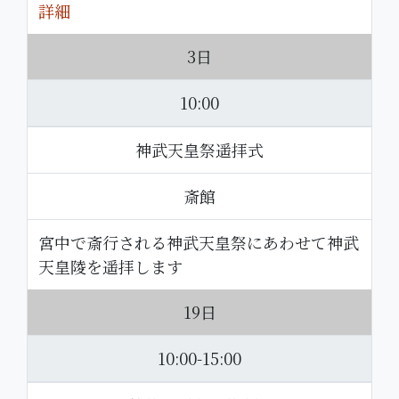
詳細
3日
10:00
神武天皇祭遥拝式
斎館
宮中で斎行される神武天皇祭にあわせて神武
天皇陵を遥拝します
19日
10:00-15:00