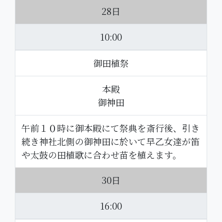
28日
10:00
御田植祭
本殿
御神田
午前１０時に御本殿にて祭典を斎行後、引き
続き神社北側の御神田に於いて早乙女達が笛
や太鼓の田植歌に合わせ苗を植えます。
30日
16:00