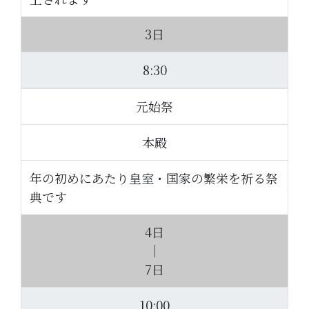
3日
8:30
元始祭
本殿
年の初めにあたり皇室・国家の繁栄を祈る祭
典です
4日
｜
7日
10:00