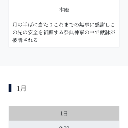
本殿
月の半ばに当たりこれまでの無事に感謝しこ
の先の安全を祈願する祭典神事の中で献詠が
披講される
1月
1日