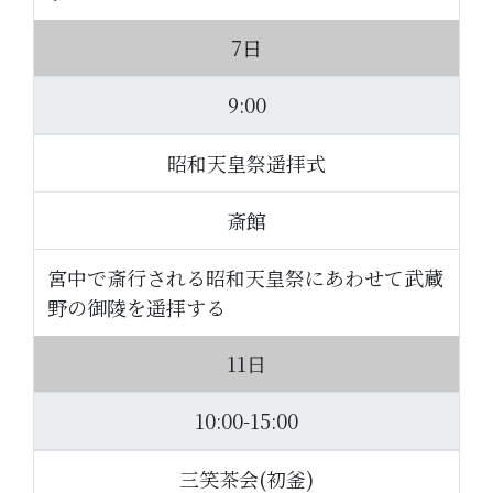
7日
9:00
昭和天皇祭遥拝式
斎館
宮中で斎行される昭和天皇祭にあわせて武蔵
野の御陵を遥拝する
11日
10:00-15:00
三笑茶会(初釜)