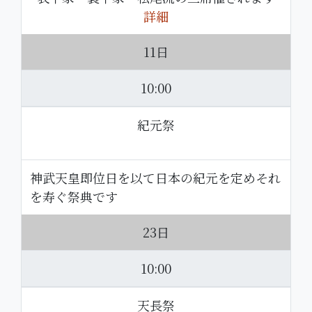
詳細
11日
10:00
紀元祭
神武天皇即位日を以て日本の紀元を定めそれ
を寿ぐ祭典です
23日
10:00
天長祭