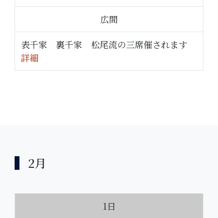
広間
表千家 裏千家 松尾流の三席催されます
詳細
2月
1日