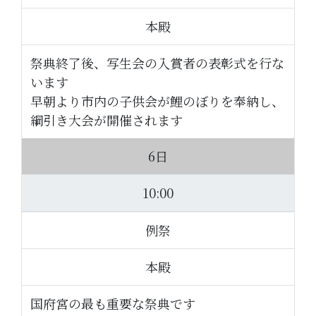
本殿
祭典終了後、写生会の入賞者の表彰式を行な
います
早朝より市内の子供会が鯉のぼりを奉納し、
綱引き大会が開催されます
6日
10:00
例祭
本殿
国府宮の最も重要な祭典です