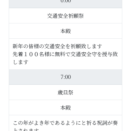
0:00
交通安全祈願祭
本殿
新年の皆様の交通安全を祈願致します
先着１００名様に無料で交通安全守を授与致
します
7:00
歳旦祭
本殿
この年がよき年であるようにと祈る祝詞が奏
上されます