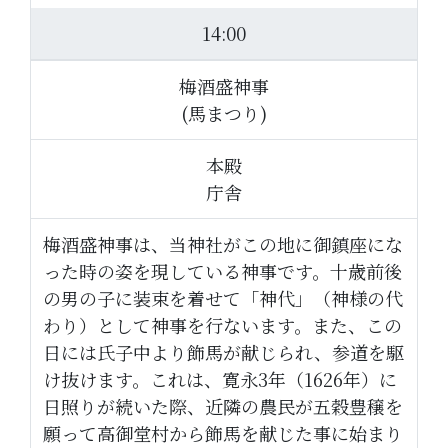
14:00
梅酒盛神事
(馬まつり)
本殿
庁舎
梅酒盛神事は、当神社がこの地に御鎮座にな
った時の姿を現している神事です。十歳前後
の男の子に装束を着せて「神代」（神様の代
わり）として神事を行ないます。また、この
日には氏子中より飾馬が献じられ、参道を駆
け抜けます。これは、寛永3年（1626年）に
日照りが続いた際、近隣の農民が五穀豊穣を
願って高御堂村から飾馬を献じた事に始まり