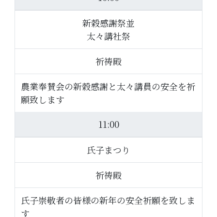
新穀感謝祭並
太々講社祭
祈祷殿
農業奉賛会の新穀感謝と太々講員の安全を祈
願致します
11:00
氏子まつり
祈祷殿
氏子崇敬者の皆様の新年の安全祈願を致しま
す