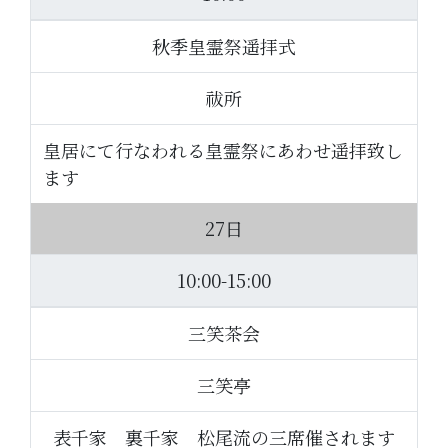
秋季皇霊祭遥拝式
祓所
皇居にて行なわれる皇霊祭にあわせ遥拝致し
ます
27日
10:00-15:00
三笑茶会
三笑亭
表千家 裏千家 松尾流の三席催されます