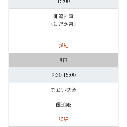
15:00
儺追神事
（はだか祭）
詳細
8日
9:30-15:00
なおい茶会
儺追殿
詳細