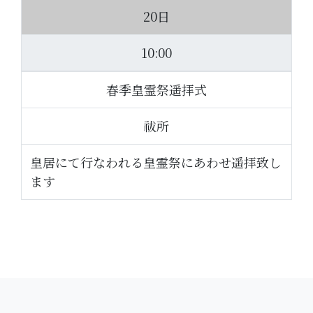
20日
10:00
春季皇霊祭遥拝式
祓所
皇居にて行なわれる皇霊祭にあわせ遥拝致し
ます