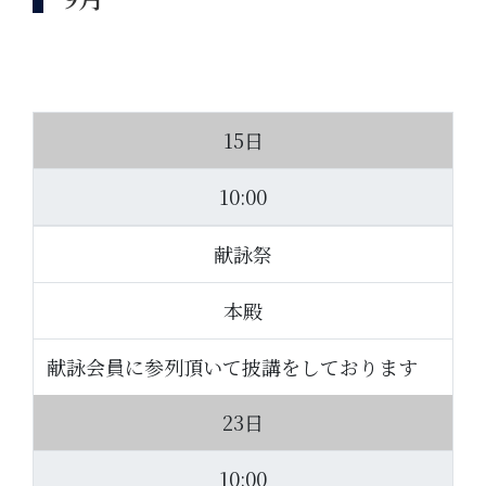
15日
10:00
献詠祭
本殿
献詠会員に参列頂いて披講をしております
23日
10:00