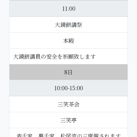
11:00
大鏡餅講祭
本殿
大鏡餅講員の安全を祈願致します
8日
10:00-15:00
三笑茶会
三笑亭
表千家 裏千家 松尾流の三席催されます