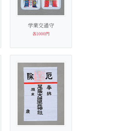
学業交通守
各1000円