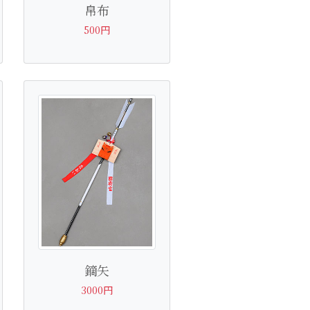
帛布
500円
鏑矢
3000円