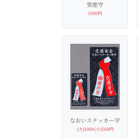
安産守
1000円
なおいステッカー守
(大)1000(小)500円