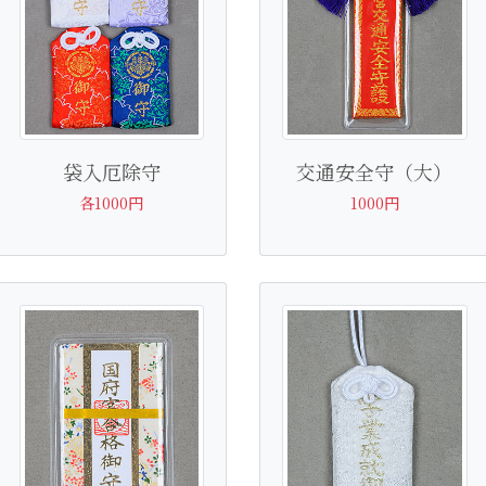
袋入厄除守
交通安全守（大）
各1000円
1000円