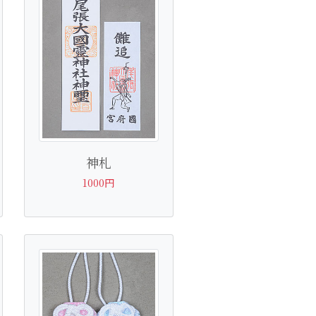
神札
1000円