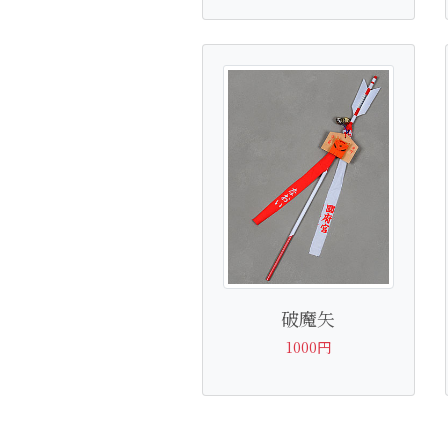
破魔矢
1000円