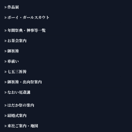
作品展
ボーイ・ガールスカウト
年間祭典・神事等一覧
お茶会案内
御祈祷
車祓い
七五三祈祷
御祈祷・出向祭案内
なおい厄斎講
はだか祭の案内
結婚式案内
来社ご案内・地図