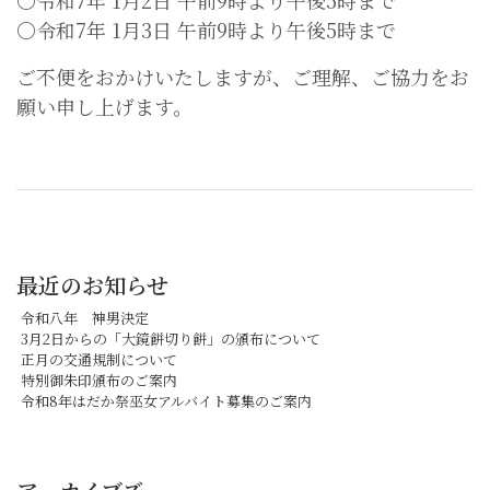
〇令和7年 1月2日 午前9時より午後5時まで
〇令和7年 1月3日 午前9時より午後5時まで
ご不便をおかけいたしますが、ご理解、ご協力をお
願い申し上げます。
最近のお知らせ
令和八年 神男決定
3月2日からの「大鏡餅切り餅」の頒布について
正月の交通規制について
特別御朱印頒布のご案内
令和8年はだか祭巫女アルバイト募集のご案内