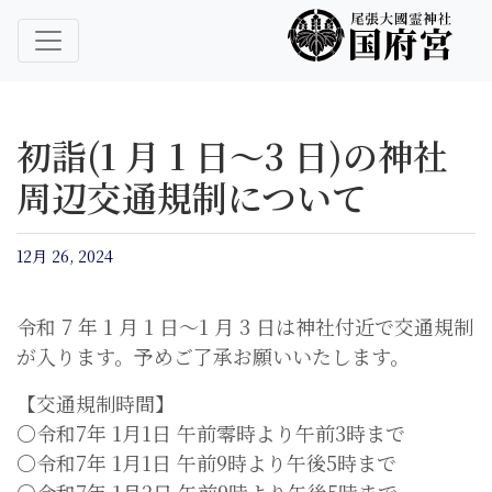
尾張大國霊神社 国府宮｜ご祈祷 はだか祭
尾張大國霊神社 国府宮
初詣(1 月 1 日〜3 日)の神社
周辺交通規制について
12月 26, 2024
令和 7 年 1 月 1 日〜1 月 3 日は神社付近で交通規制
が入ります。予めご了承お願いいたします。
【交通規制時間】
〇令和7年 1月1日 午前零時より午前3時まで
〇令和7年 1月1日 午前9時より午後5時まで