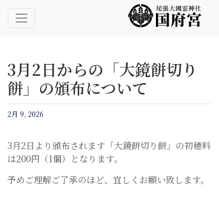
尾張大國霊神社 国府宮｜ご祈祷 はだか祭
尾張大國霊神社 国府宮
3月2日からの「大鏡餅切り
餅」の頒布について
2月 9, 2026
3月2日より頒布されます「大鏡餅切り餅」の初穂料
は200円（1個）となります。
予めご理解ご了承のほど、宜しくお願い致します。