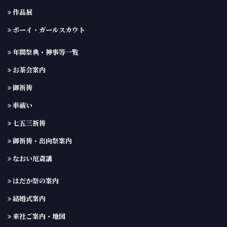
作品展
ボーイ・ガールスカウト
年間祭典・神事等一覧
お茶会案内
御祈祷
車祓い
七五三祈祷
御祈祷・出向祭案内
なおい厄斎講
はだか祭の案内
結婚式案内
来社ご案内・地図