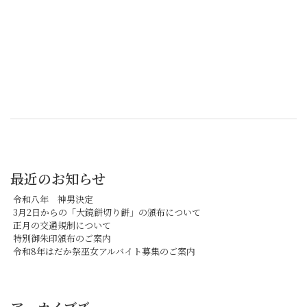
最近のお知らせ
令和八年 神男決定
3月2日からの「大鏡餅切り餅」の頒布について
正月の交通規制について
特別御朱印頒布のご案内
令和8年はだか祭巫女アルバイト募集のご案内