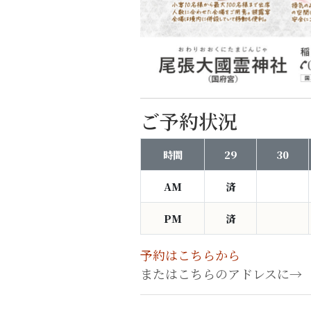
ご予約状況
時間
29
30
AM
済
PM
済
予約はこちらから
またはこちらのアドレスに→ koto